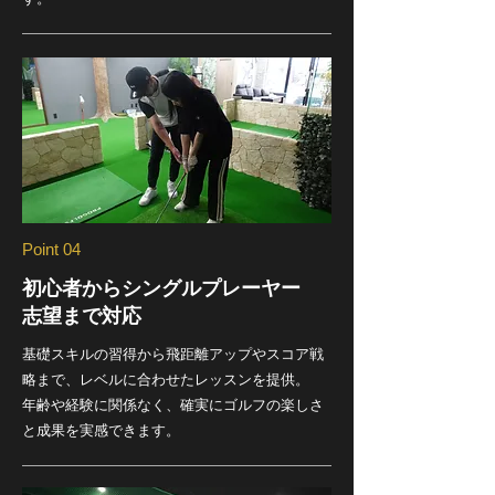
Point 04
初心者からシングルプレーヤー
志望まで対応
基礎スキルの習得から飛距離アップやスコア戦
略まで、レベルに合わせたレッスンを提供。
年齢や経験に関係なく、確実にゴルフの楽しさ
と成果を実感できます。