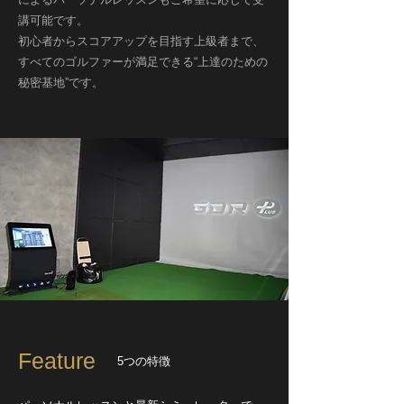
講可能です。
初心者からスコアアップを目指す上級者まで、
すべてのゴルファーが満足できる“上達のための
秘密基地”です。
Feature
5つの特徴