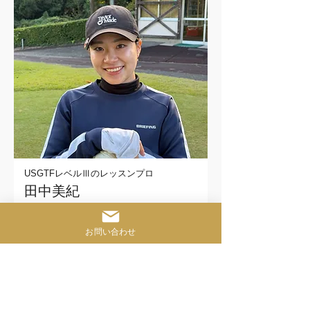
USGTFレベルⅢのレッスンプロ
田中美紀
準備中
お問い合わせ
Access
店舗アクセス