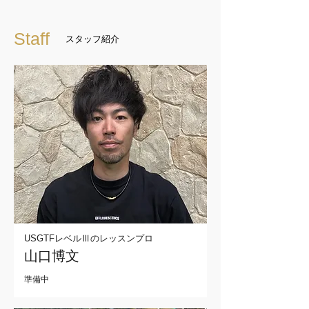
Staff
スタッフ紹介
USGTFレベルⅢのレッスンプロ
山口博文
準備中