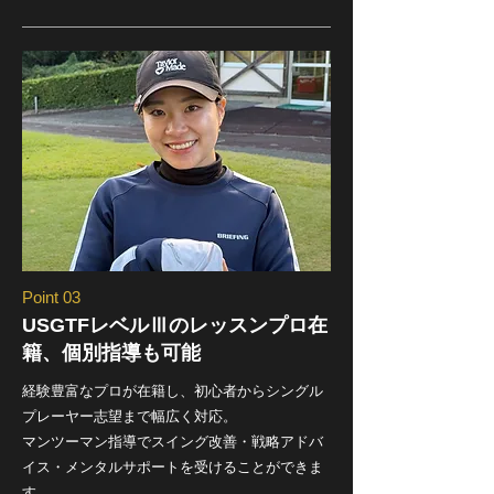
Point 03
USGTFレベルⅢのレッスンプロ在
籍、個別指導も可能
経験豊富なプロが在籍し、初心者からシングル
プレーヤー志望まで幅広く対応。
マンツーマン指導でスイング改善・戦略アドバ
イス・メンタルサポートを受けることができま
す。